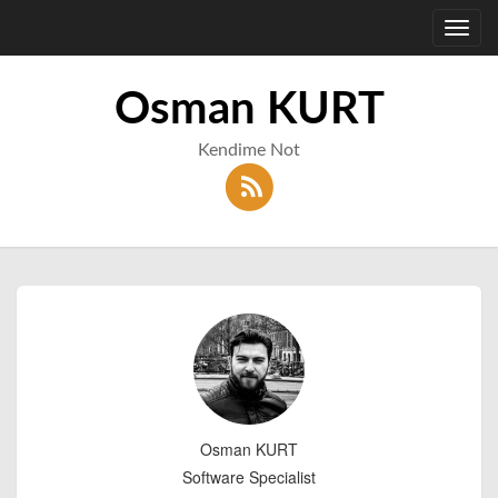
Toggl
navig
Osman KURT
Kendime Not
Osman KURT
Software Specialist