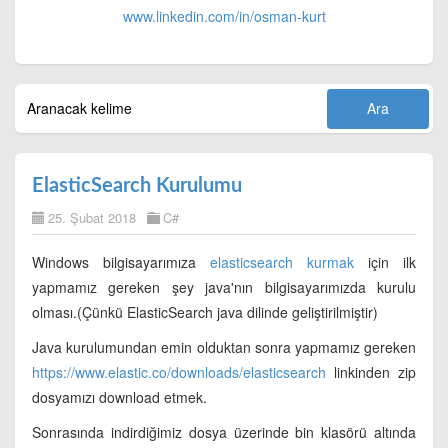
www.linkedin.com/in/
osman-kurt
ElasticSearch Kurulumu
25. Şubat 2018
C#
Windows bilgisayarımıza
elasticsearch kurmak
için ilk
yapmamız gereken şey java'nın bilgisayarımızda kurulu
olması.(Çünkü ElasticSearch java dilinde geliştirilmiştir)
Java kurulumundan emin olduktan sonra yapmamız gereken
https://www.elastic.co/downloads/elasticsearch
linkinden zip
dosyamızı download etmek.
Sonrasında indirdiğimiz dosya üzerinde bin klasörü altında