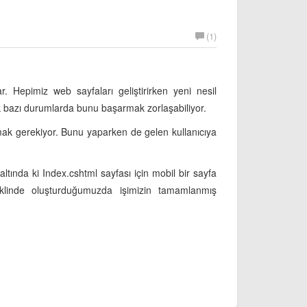
(1)
. Hepimiz web sayfaları geliştirirken yeni nesil
k bazı durumlarda bunu başarmak zorlaşabiliyor.
amak gerekiyor. Bunu yaparken de gelen kullanıcıya
altında ki Index.cshtml sayfası için mobil bir sayfa
klinde oluşturduğumuzda işimizin tamamlanmış