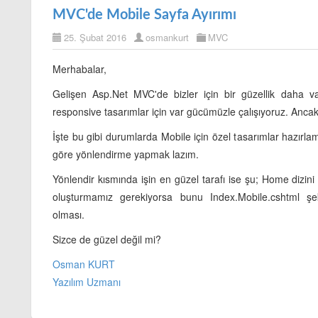
MVC'de Mobile Sayfa Ayırımı
25. Şubat 2016
osmankurt
MVC
Merhabalar,
Gelişen Asp.Net MVC'de bizler için bir güzellik daha var
responsive tasarımlar için var gücümüzle çalışıyoruz. Anca
İşte bu gibi durumlarda Mobile için özel tasarımlar hazırl
göre yönlendirme yapmak lazım.
Yönlendir kısmında işin en güzel tarafı ise şu; Home dizini 
oluşturmamız gerekiyorsa bunu Index.Mobile.cshtml şe
olması.
Sizce de güzel değil mi?
Osman KURT
Yazılım Uzmanı