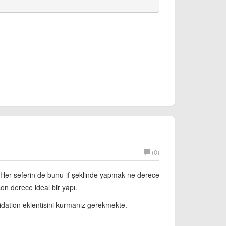
(0)
. Her seferin de bunu if şeklinde yapmak ne derece
on derece ideal bir yapı.
idation eklentisini kurmanız gerekmekte.