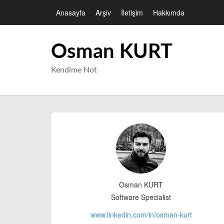
Anasayfa
Arşiv
İletişim
Hakkımda
Osman KURT
Kendime Not
Osman KURT
Software Specialist
www.linkedin.com/in/
osman-kurt