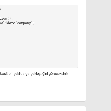
)
tion();
Validate(company);
 basit bir şekilde gerçekleştiğini göreceksiniz.