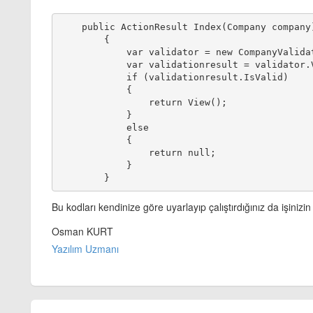
    public ActionResult Index(Company company
        {
            var validator = new CompanyValida
            var validationresult = validator.
            if (validationresult.IsValid)
            {
                return View();
            }
            else
            {
                return null;
            }
Bu kodları kendinize göre uyarlayıp çalıştırdığınız da işinizin
Osman KURT
Yazılım Uzmanı