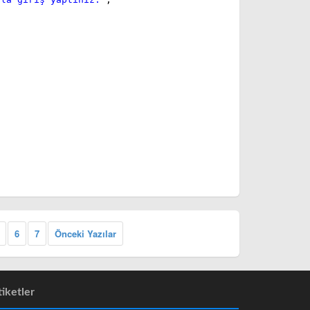
6
7
Önceki Yazılar
tiketler