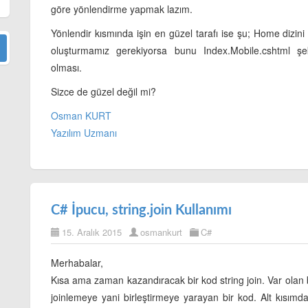
göre yönlendirme yapmak lazım.
Yönlendir kısmında işin en güzel tarafı ise şu; Home dizini 
oluşturmamız gerekiyorsa bunu Index.Mobile.cshtml şe
olması.
Sizce de güzel değil mi?
Osman KURT
Yazılım Uzmanı
C# İpucu, string.join Kullanımı
15. Aralık 2015
osmankurt
C#
Merhabalar,
Kısa ama zaman kazandıracak bir kod string join. Var olan bir
joinlemeye yani birleştirmeye yarayan bir kod. Alt kısım