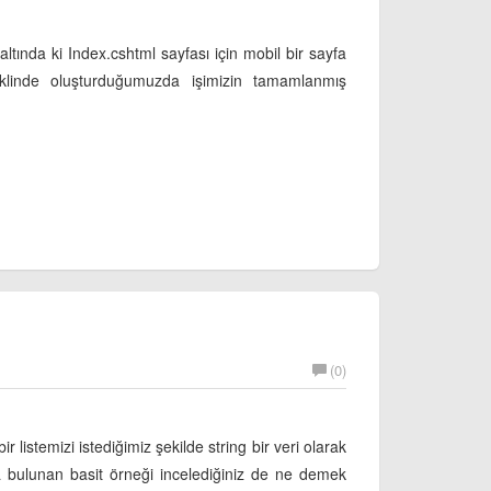
altında ki Index.cshtml sayfası için mobil bir sayfa
klinde oluşturduğumuzda işimizin tamamlanmış
(0)
 listemizi istediğimiz şekilde string bir veri olarak
da bulunan basit örneği incelediğiniz de ne demek