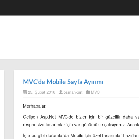
MVC'de Mobile Sayfa Ayırımı
25. Şubat 2016
osmankurt
MVC
Merhabalar,
Gelişen Asp.Net MVC'de bizler için bir güzellik daha var
responsive tasarımlar için var gücümüzle çalışıyoruz. Anca
İşte bu gibi durumlarda Mobile için özel tasarımlar hazırl