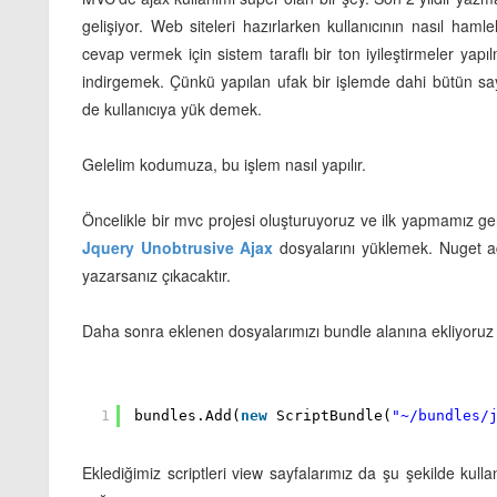
gelişiyor. Web siteleri hazırlarken kullanıcının nasıl haml
cevap vermek için sistem taraflı bir ton iyileştirmeler yapıl
indirgemek. Çünkü yapılan ufak bir işlemde dahi bütün 
de kullanıcıya yük demek.
Gelelim kodumuza, bu işlem nasıl yapılır.
Öncelikle bir mvc projesi oluşturuyoruz ve ilk yapmamız 
Jquery Unobtrusive Ajax
dosyalarını yüklemek. Nuget 
yazarsanız çıkacaktır.
Daha sonra eklenen dosyalarımızı bundle alanına ekliyoruz 
1
bundles.Add(
new
ScriptBundle(
"~/bundles/
Eklediğimiz scriptleri view sayfalarımız da şu şekilde ku