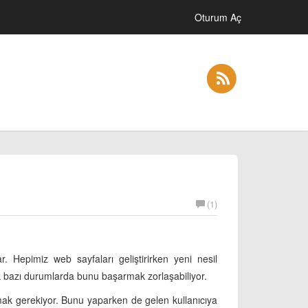
Oturum Aç
(1)
. Hepimiz web sayfaları geliştirirken yeni nesil
k bazı durumlarda bunu başarmak zorlaşabiliyor.
amak gerekiyor. Bunu yaparken de gelen kullanıcıya