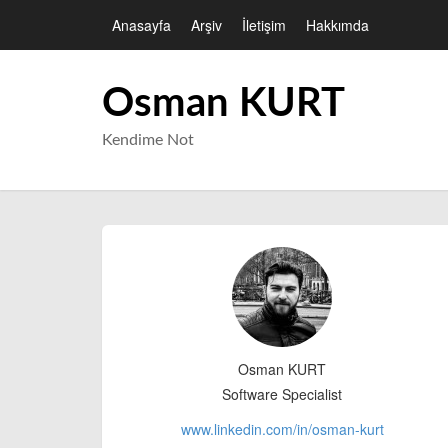
Anasayfa
Arşiv
İletişim
Hakkımda
Osman KURT
Kendime Not
Osman KURT
Software Specialist
www.linkedin.com/in/
osman-kurt