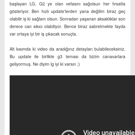
başlayan LG, G2 ye olan vefasını sağolsun her fırsatta
gösteriyor. Ben hızlı update'lerden yana değilim biraz geç
olabilir iş ki sağlam olsun. Sonradan yaşanan aksaklıklar son
derece can sıkıcı olabiliyor. Bence biraz sabretmekte fayda
var ortaya iyi bir iş çıkacak sonuçta.
Alt kısımda ki video da aradığınız detayları bulabileceksiniz.
Bu update ile birlikte g3 teması da bizim canavarlara
geliyormuş. Ne diyim lg iyi ki varsın ;)