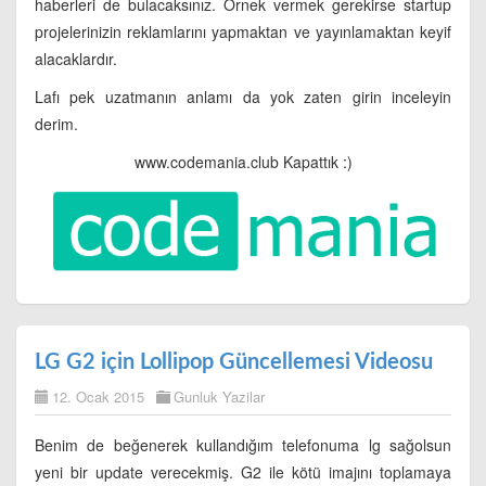
haberleri de bulacaksınız. Örnek vermek gerekirse startup
projelerinizin reklamlarını yapmaktan ve yayınlamaktan keyif
alacaklardır.
Lafı pek uzatmanın anlamı da yok zaten girin inceleyin
derim.
www.codemania.club Kapattık :)
LG G2 için Lollipop Güncellemesi Videosu
12. Ocak 2015
Gunluk Yazilar
Benim de beğenerek kullandığım telefonuma lg sağolsun
yeni bir update verecekmiş. G2 ile kötü imajını toplamaya