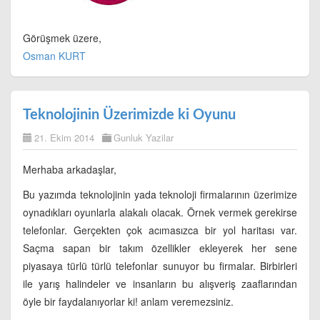
Görüşmek üzere,
Osman KURT
Teknolojinin Üzerimizde ki Oyunu
21. Ekim 2014
Gunluk Yazilar
Merhaba arkadaşlar,
Bu yazımda teknolojinin yada teknoloji firmalarının üzerimize
oynadıkları oyunlarla alakalı olacak. Örnek vermek gerekirse
telefonlar. Gerçekten çok acımasızca bir yol haritası var.
Saçma sapan bir takım özellikler ekleyerek her sene
piyasaya türlü türlü telefonlar sunuyor bu firmalar. Birbirleri
ile yarış halindeler ve insanların bu alışveriş zaaflarından
öyle bir faydalanıyorlar ki! anlam veremezsiniz.