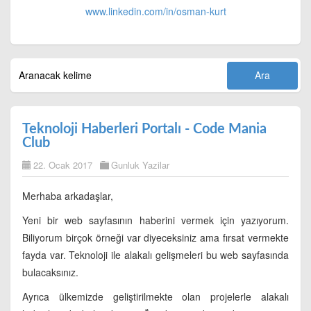
www.linkedin.com/in/
osman-kurt
Teknoloji Haberleri Portalı - Code Mania
Club
22. Ocak 2017
Gunluk Yazilar
Merhaba arkadaşlar,
Yeni bir web sayfasının haberini vermek için yazıyorum.
Biliyorum birçok örneği var diyeceksiniz ama fırsat vermekte
fayda var. Teknoloji ile alakalı gelişmeleri bu web sayfasında
bulacaksınız.
Ayrıca ülkemizde geliştirilmekte olan projelerle alakalı