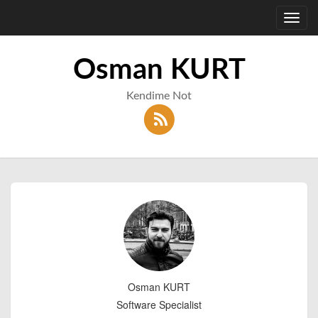
Toggl
navig
Osman KURT
Kendime Not
Osman KURT
Software Specialist