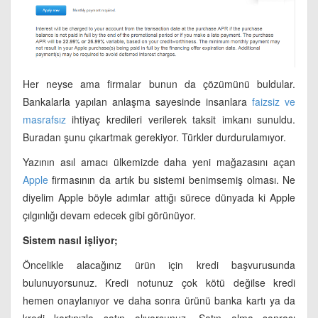
Her neyse ama firmalar bunun da çözümünü buldular.
Bankalarla yapılan anlaşma sayesinde insanlara
faizsiz ve
masrafsız
ihtiyaç kredileri verilerek taksit imkanı sunuldu.
Buradan şunu çıkartmak gerekiyor. Türkler durdurulamıyor.
Yazının asıl amacı ülkemizde daha yeni mağazasını açan
Apple
firmasının da artık bu sistemi benimsemiş olması. Ne
diyelim Apple böyle adımlar attığı sürece dünyada ki Apple
çılgınlığı devam edecek gibi görünüyor.
Sistem nasıl işliyor;
Öncelikle alacağınız ürün için kredi başvurusunda
bulunuyorsunuz. Kredi notunuz çok kötü değilse kredi
hemen onaylanıyor ve daha sonra ürünü banka kartı ya da
kredi kartınızla satın alıyorsunuz. Satın alma sonrası