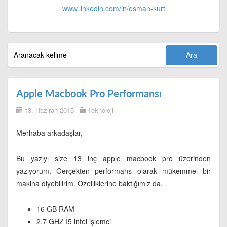
www.linkedin.com/in/
osman-kurt
Apple Macbook Pro Performansı
13. Haziran 2015
Teknoloji
Merhaba arkadaşlar,
Bu yazıyı size 13 inç apple macbook pro üzerinden
yazıyorum. Gerçekten performans olarak mükemmel bir
makina diyebilirim. Özelliklerine baktığımız da,
16 GB RAM
2,7 GHZ İ5 intel işlemci