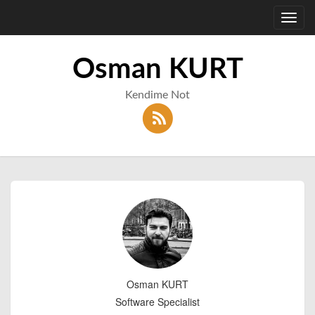
Toggl
navig
Osman KURT
Kendime Not
Osman KURT
Software Specialist