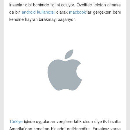
insanlar gibi benimde ilgimi çekiyor. Özellikle telefon olmasa
da bir
android kullanıcısı
olarak
macbook
'lar gerçekten beni
kendine hayran bırakmayı başarıyor.
Türkiye
içinde uygulanan vergilere kıllık olsun diye ilk fırsatta
Amerika'dan kendime bir adet getirteceğim. Fırsatınız varsa