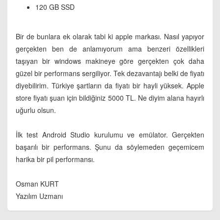
120 GB SSD
Bir de bunlara ek olarak tabi ki apple markası. Nasıl yapıyor
gerçekten ben de anlamıyorum ama benzeri özellikleri
taşıyan bir windows makineye göre gerçekten çok daha
güzel bir performans sergiliyor. Tek dezavantajı belki de fiyatı
diyebilirim. Türkiye şartların da fiyatı bir hayli yüksek. Apple
store fiyatı şuan için bildiğiniz 5000 TL. Ne diyim alana hayırlı
uğurlu olsun.
İlk test Android Studio kurulumu ve emülator. Gerçekten
başarılı bir performans. Şunu da söylemeden geçemicem
harika bir pil performansı.
Osman KURT
Yazılım Uzmanı