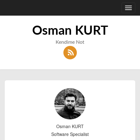
Toggl
navig
Osman KURT
Kendime Not
Osman KURT
Software Specialist