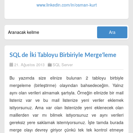
www.linkedin.com/in/
osman-kurt
SQL de İki Tabloyu Birbiriyle Merge'leme
21. Ağustos 2013
SQL Server
Bu yazımda size elinize bulunan 2 tabloyu birbiyle
mergeleme (birleştirme) olayından bahsedeceğim. Yalnız
aynı olan verileri almamak şartıyla. Örneğin elinizde bir mail
listeniz var ve bu mail listenize yeni veriler eklemek
istiyorsunuz. Ama var olan listenizde yeni eklenecek olan
maillerden var mı bilmek istiyorsunuz ve aynı verileri
gereksiz yere saklamak istemiyorsunuz. İşte tamda burada
merge olayı devrey giriyor çünkü tek tek kontrol etmeye