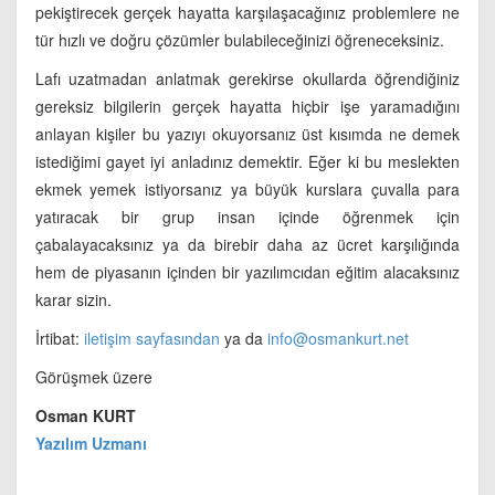
pekiştirecek gerçek hayatta karşılaşacağınız problemlere ne
tür hızlı ve doğru çözümler bulabileceğinizi öğreneceksiniz.
Lafı uzatmadan anlatmak gerekirse okullarda öğrendiğiniz
gereksiz bilgilerin gerçek hayatta hiçbir işe yaramadığını
anlayan kişiler bu yazıyı okuyorsanız üst kısımda ne demek
istediğimi gayet iyi anladınız demektir. Eğer ki bu meslekten
ekmek yemek istiyorsanız ya büyük kurslara çuvalla para
yatıracak bir grup insan içinde öğrenmek için
çabalayacaksınız ya da birebir daha az ücret karşılığında
hem de piyasanın içinden bir yazılımcıdan eğitim alacaksınız
karar sizin.
İrtibat:
iletişim sayfasından
ya da
info@osmankurt.net
Görüşmek üzere
Osman KURT
Yazılım Uzmanı