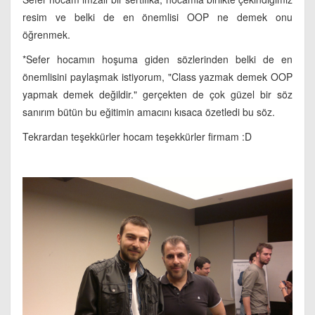
resim ve belki de en önemlisi OOP ne demek onu
öğrenmek.
*Sefer hocamın hoşuma giden sözlerinden belki de en
önemlisini paylaşmak istiyorum, "Class yazmak demek OOP
yapmak demek değildir." gerçekten de çok güzel bir söz
sanırım bütün bu eğitimin amacını kısaca özetledi bu söz.
Tekrardan teşekkürler hocam teşekkürler firmam :D