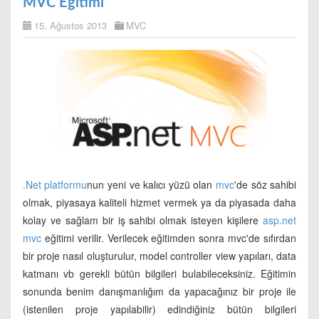
MVC Egitimi
15. Ağustos 2013
MVC
.Net platformu
nun yeni ve kalıcı yüzü olan
mvc
'de söz sahibi
olmak, piyasaya kaliteli hizmet vermek ya da piyasada daha
kolay ve sağlam bir iş sahibi olmak isteyen kişilere
asp.net
mvc
eğitimi verilir. Verilecek eğitimden sonra mvc'de sıfırdan
bir proje nasıl oluşturulur, model controller view yapıları, data
katmanı vb gerekli bütün bilgileri bulabileceksiniz. Eğitimin
sonunda benim danışmanlığım da yapacağınız bir proje ile
(istenilen proje yapılabilir) edindiğiniz bütün bilgileri