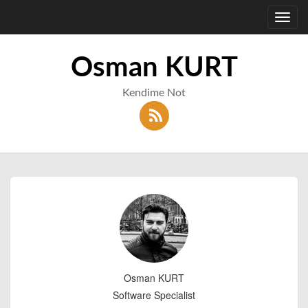
Toggl
navig
Osman KURT
Kendime Not
Osman KURT
Software Specialist