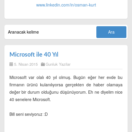
www.linkedin.com/in/
osman-kurt
Microsoft ile 40 Yıl
5. Nisan 2015
Gunluk Yazilar
Microsoft var olalı 40 yıl olmuş. Bugün eğer her evde bu
firmanın ürünü kulanılıyorsa gerçekten de haber olamaya
değer bir durum olduğunu düşünüyorum. Eh ne diyelim nice
40 senelere Microsoft.
Bill seni seviyoruz :D