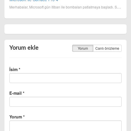
Merhabalar, Microsoft gün itibarı ile bombaları patlatmaya başladı. Surface 4 gerçektende muazzam ö...
Yorum ekle
Yorum
Canlı önizleme
İsim *
E-mail *
Yorum *