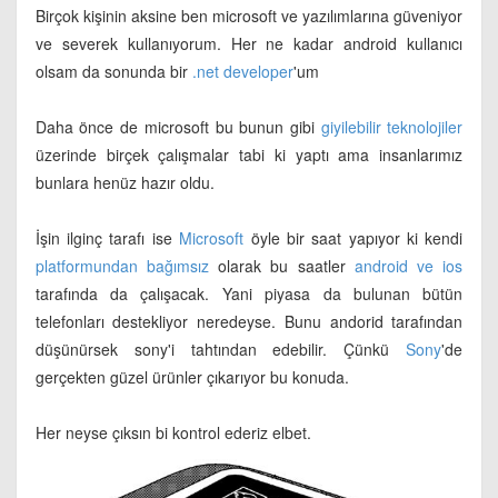
Birçok kişinin aksine ben microsoft ve yazılımlarına güveniyor
ve severek kullanıyorum. Her ne kadar android kullanıcı
olsam da sonunda bir
.net developer
'um
Daha önce de microsoft bu bunun gibi
giyilebilir teknolojiler
üzerinde birçek çalışmalar tabi ki yaptı ama insanlarımız
bunlara henüz hazır oldu.
İşin ilginç tarafı ise
Microsoft
öyle bir saat yapıyor ki kendi
platformundan bağımsız
olarak bu saatler
android ve ios
tarafında da çalışacak. Yani piyasa da bulunan bütün
telefonları destekliyor neredeyse. Bunu andorid tarafından
düşünürsek sony'i tahtından edebilir. Çünkü
Sony
'de
gerçekten güzel ürünler çıkarıyor bu konuda.
Her neyse çıksın bi kontrol ederiz elbet.