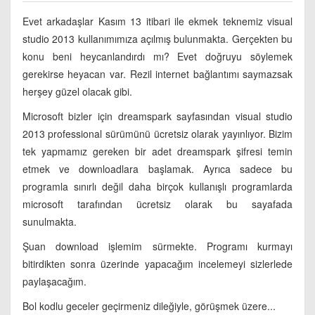
Evet arkadaşlar Kasım 13 itibari ile ekmek teknemiz visual
studio 2013 kullanımımıza açılmış bulunmakta. Gerçekten bu
konu beni heycanlandırdı mı? Evet doğruyu söylemek
gerekirse heyacan var. Rezil internet bağlantımı saymazsak
herşey güzel olacak gibi.
Microsoft bizler için dreamspark sayfasından visual studio
2013 professional sürümünü ücretsiz olarak yayınlıyor. Bizim
tek yapmamız gereken bir adet dreamspark şifresi temin
etmek ve downloadlara başlamak. Ayrıca sadece bu
programla sınırlı değil daha birçok kullanışlı programlarda
microsoft tarafından ücretsiz olarak bu sayafada
sunulmakta.
Şuan download işlemim sürmekte. Programı kurmayı
bitirdikten sonra üzerinde yapacağım incelemeyi sizlerlede
paylaşacağım.
Bol kodlu geceler geçirmeniz dileğiyle, görüşmek üzere...