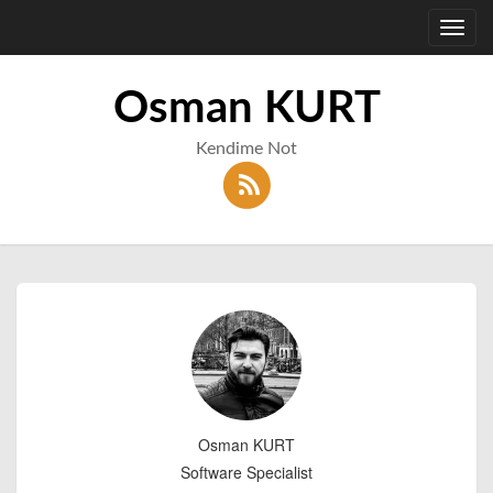
Toggl
navig
Osman KURT
Kendime Not
Osman KURT
Software Specialist