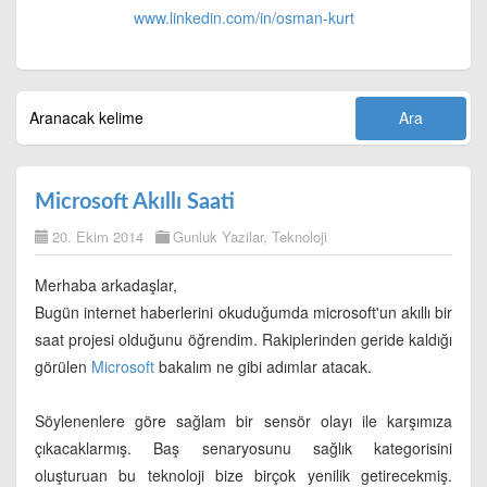
www.linkedin.com/in/
osman-kurt
Microsoft Akıllı Saati
20. Ekim 2014
Gunluk Yazilar
,
Teknoloji
Merhaba arkadaşlar,
Bugün internet haberlerini okuduğumda microsoft'un akıllı bir
saat projesi olduğunu öğrendim. Rakiplerinden geride kaldığı
görülen
Microsoft
bakalım ne gibi adımlar atacak.
Söylenenlere göre sağlam bir sensör olayı ile karşımıza
çıkacaklarmış. Baş senaryosunu sağlık kategorisini
oluşturuan bu teknoloji bize birçok yenilik getirecekmiş.