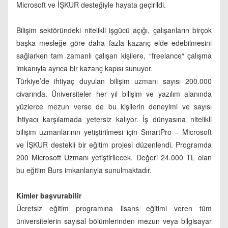
Microsoft ve İŞKUR desteğiyle hayata geçirildi.
Bilişim sektöründeki nitelikli işgücü açığı, çalışanların birçok
başka mesleğe göre daha fazla kazanç elde edebilmesini
sağlarken tam zamanlı çalışan kişilere, “freelance“ çalışma
imkanıyla ayrıca bir kazanç kapısı sunuyor.
Türkiye’de ihtiyaç duyulan bilişim uzmanı sayısı 200.000
civarında. Üniversiteler her yıl bilişim ve yazılım alanında
yüzlerce mezun verse de bu kişilerin deneyimi ve sayısı
ihtiyacı karşılamada yetersiz kalıyor. İş dünyasına nitelikli
bilişim uzmanlarının yetiştirilmesi için SmartPro – Microsoft
ve İŞKUR destekli bir eğitim projesi düzenlendi. Programda
200 Microsoft Uzmanı yetiştirilecek. Değeri 24.000 TL olan
bu eğitim Burs imkanlarıyla sunulmaktadır.
Kimler başvurabilir
Ücretsiz eğitim programına lisans eğitimi veren tüm
üniversitelerin sayısal bölümlerinden mezun veya bilgisayar