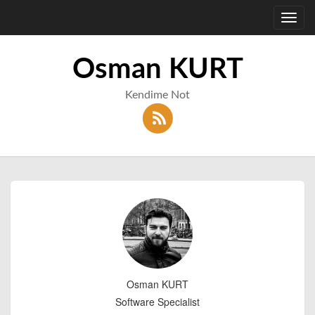
Toggl
navig
Osman KURT
Kendime Not
Osman KURT
Software Specialist