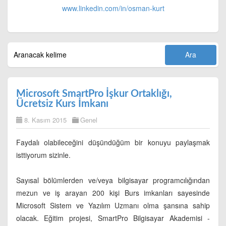
www.linkedin.com/in/
osman-kurt
Microsoft SmartPro İşkur Ortaklığı,
Ücretsiz Kurs İmkanı
8. Kasım 2015
Genel
Faydalı olabileceğini düşündüğüm bir konuyu paylaşmak
isttiyorum sizinle.
Sayısal bölümlerden ve/veya bilgisayar programcılığından
mezun ve iş arayan 200 kişi Burs imkanları sayesinde
Microsoft Sistem ve Yazılım Uzmanı olma şansına sahip
olacak. Eğitim projesi, SmartPro Bilgisayar Akademisi -